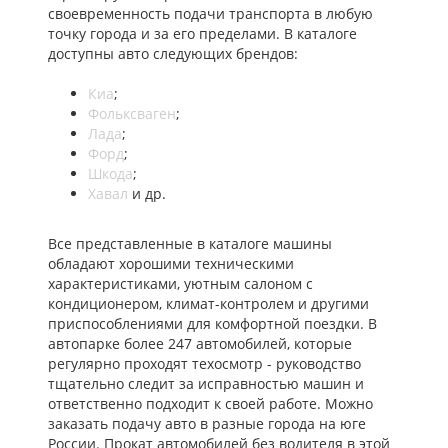
своевременность подачи транспорта в любую
точку города и за его пределами. В каталоге
доступны авто следующих брендов:
Киа
;
Фольксваген
;
Лада
;
Форд
;
Шкода
;
Хавал
и др.
Все представленные в каталоге машины
обладают хорошими техническими
характеристиками, уютным салоном с
кондиционером, климат-контролем и другими
приспособлениями для комфортной поездки. В
автопарке более 247 автомобилей, которые
регулярно проходят техосмотр - руководство
тщательно следит за исправностью машин и
ответственно подходит к своей работе. Можно
заказать подачу авто в разные города на юге
России. Прокат автомобилей без водителя в этой