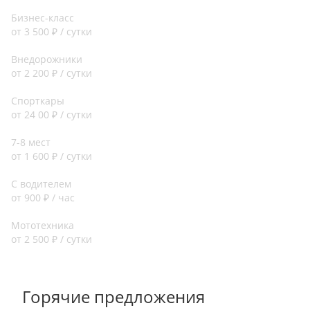
Бизнес-класс
от 3 500 ₽ / сутки
Внедорожники
от 2 200 ₽ / сутки
Спорткары
от 24 00 ₽ / сутки
7-8 мест
от 1 600 ₽ / сутки
С водителем
от 900 ₽ / час
Мототехника
от 2 500 ₽ / сутки
Горячие предложения