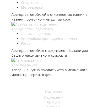
Спорткары
Мототехника
Аренда автомобилей в отличном состоянии в
Казани посуточно и на долгий срок
Аренда авто с водителем
Личный водитель
Автомобили для свадеб и торжеств
Ретро
Аренда автомобиля с водителем в Казани для
Вашего максимального комфорта
Авто под выкуп
Теперь не нужно покупать кота в мешке, авто
можно проверить в деле!
Компания
О компании
Бренды
Отзывы