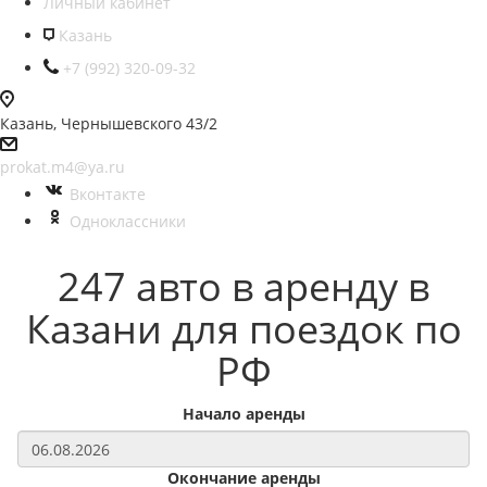
Личный кабинет
Казань
+7 (992) 320-09-32
Казань, Чернышевского 43/2
prokat.m4@ya.ru
Вконтакте
Одноклассники
247 авто в аренду в
Казани для поездок по
РФ
Начало аренды
Окончание аренды