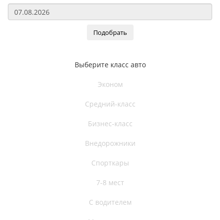
Подобрать
Выберите класс авто
Эконом
Средний-класс
Бизнес-класс
Внедорожники
Спорткары
7-8 мест
С водителем