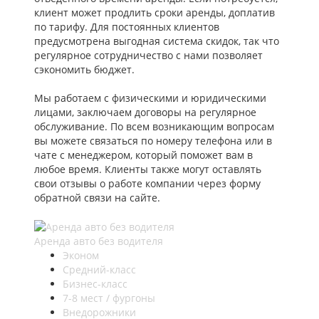
клиент может продлить сроки аренды, доплатив
по тарифу. Для постоянных клиентов
предусмотрена выгодная система скидок, так что
регулярное сотрудничество с нами позволяет
сэкономить бюджет.
Мы работаем с физическими и юридическими
лицами, заключаем договоры на регулярное
обслуживание. По всем возникающим вопросам
вы можете связаться по номеру телефона или в
чате с менеджером, который поможет вам в
любое время. Клиенты также могут оставлять
свои отзывы о работе компании через форму
обратной связи на сайте.
Аренда авто без водителя
Эконом
Средний-класс
Бизнес-класс
7-8 мест / фургоны
Внедорожники