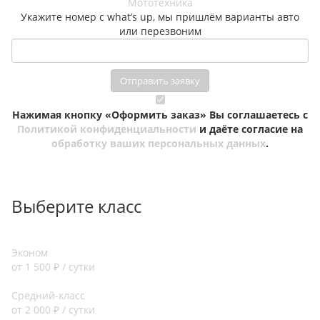
Мототехника
Укажите номер с what’s up, мы пришлём варианты авто
или перезвоним
Отправить заявку
Нажимая кнопку «Оформить заказ» Вы соглашаетесь с
Политикой конфиденциальности
и даёте согласие на
обработку ваших персональных данных
.
Выберите класс
Эконом
от 1 500 ₽ / сутки
Средний-класс
от 2 000 ₽ / сутки