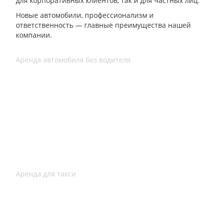
для корпоративных клиентов, так и для частных лиц.
Новые автомобили, профессионализм и
ответственность — главные преимущества нашей
компании.
Аренда автомобиля без водителя
Аренда для такси