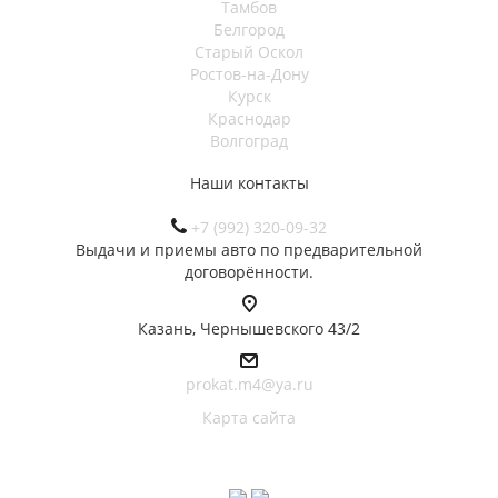
Тамбов
Белгород
Старый Оскол
Ростов-на-Дону
Курск
Краснодар
Волгоград
Наши контакты
+7 (992) 320-09-32
Выдачи и приемы авто по предварительной
договорённости.
Казань, Чернышевского 43/2
prokat.m4@ya.ru
Карта сайта